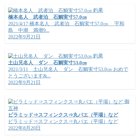
釣果
橋本名人 武者泊 石鯛実寸57.0㎝
2021/4/17 橋本名人 武者泊 石鯛実寸57.0㎝ 宇和
島 中潮 満潮9...
2022年9月21日
釣果
土山兄名人 ダン 石鯛実寸53.0㎝
2021/3/11 土山兄名人 ダン 石鯛実寸53.0㎝ おめで
とうございます&...
2022年9月21日
御
五神
ピラミッド⇒スフィンクス⇒丸バエ（平場）など
ピラミッド⇒スフィンクス⇒丸バエ（平場）など
2022年8月20日