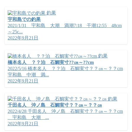
釣果
宇和島での釣果
2021/1/31 宇和島 大潮 満潮7:18 干潮12:55 48cm
～25c...
2022年9月21日
釣果
橋本名人 ？？泊 石鯛実寸??㎝～??cm
2022/5/16 橋本名人 ？？泊 石鯛実寸？？㎝～？？cm
宇和島 中潮 満...
2022年9月21日
釣果
千田名人 沖ノ島 石鯛実寸？？㎝～？？㎝
2022/4/28 千田名人 沖ノ島 石鯛実寸？？㎝～？？cm
宇和島 大潮 ...
2022年9月21日