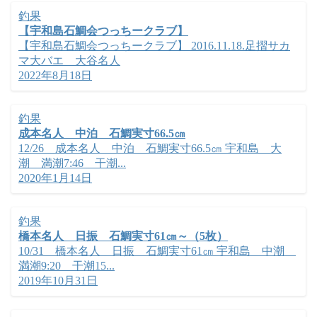
釣果
【宇和島石鯛会つっちークラブ】
【宇和島石鯛会つっちークラブ】 2016.11.18.足摺サカ
マ大バエ 大谷名人
2022年8月18日
釣果
成本名人 中泊 石鯛実寸66.5㎝
12/26 成本名人 中泊 石鯛実寸66.5㎝ 宇和島 大
潮 満潮7:46 干潮...
2020年1月14日
釣果
橋本名人 日振 石鯛実寸61㎝～（5枚）
10/31 橋本名人 日振 石鯛実寸61㎝ 宇和島 中潮
満潮9:20 干潮15...
2019年10月31日