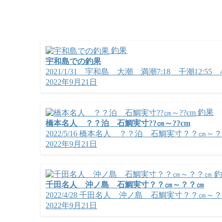
釣果
宇和島での釣果
2021/1/31 宇和島 大潮 満潮7:18 干潮12:55 48
2022年9月21日
釣果
橋本名人 ？？泊 石鯛実寸??㎝～??cm
2022/5/16 橋本名人 ？？泊 石鯛実寸？？㎝～？
2022年9月21日
釣
千田名人 沖ノ島 石鯛実寸？？㎝～？？㎝
2022/4/28 千田名人 沖ノ島 石鯛実寸？？㎝～
2022年9月21日