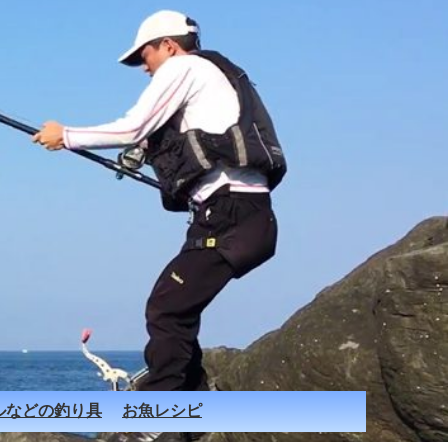
ルなどの釣り具
お魚レシピ