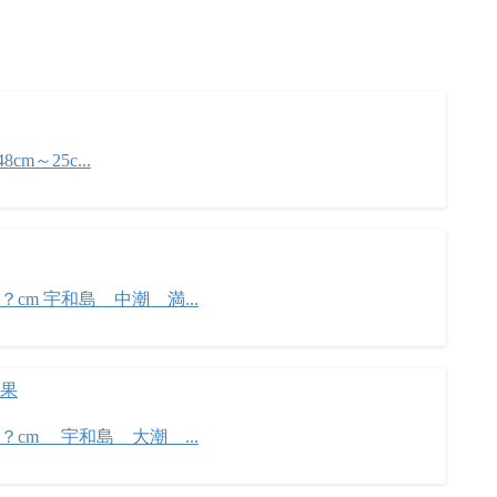
cm～25c...
？cm 宇和島 中潮 満...
果
？？cm 宇和島 大潮 ...