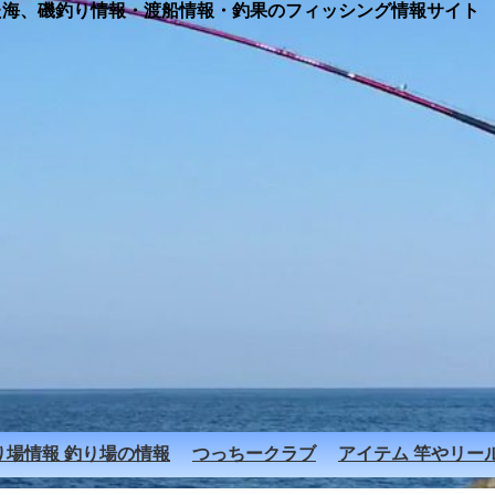
た海、磯釣り情報・渡船情報・釣果のフィッシング情報サイト
り場情報
釣り場の情報
つっちークラブ
アイテム
竿やリー