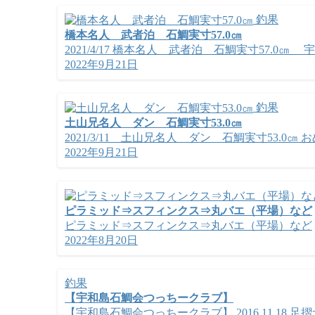
釣果
橋本名人 武者泊 石鯛実寸57.0㎝
2021/4/17 橋本名人 武者泊 石鯛実寸57.0㎝ 
2022年9月21日
釣果
土山兄名人 ダン 石鯛実寸53.0㎝
2021/3/11 土山兄名人 ダン 石鯛実寸53.0㎝ 
2022年9月21日
ピラミッド⇒スフィンクス⇒丸バエ（平場）など
ピラミッド⇒スフィンクス⇒丸バエ（平場）など
2022年8月20日
釣果
【宇和島石鯛会つっちークラブ】
【宇和島石鯛会つっちークラブ】 2016.11.18