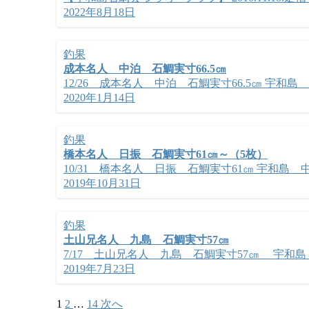
2022年8月18日
釣果
成本名人 中泊 石鯛実寸66.5㎝
12/26 成本名人 中泊 石鯛実寸66.5㎝ 宇和島 大
2020年1月14日
釣果
橋本名人 日振 石鯛実寸61㎝～（5枚）
10/31 橋本名人 日振 石鯛実寸61㎝ 宇和島 中潮
2019年10月31日
釣果
土山兄名人 九島 石鯛実寸57㎝
7/17 土山兄名人 九島 石鯛実寸57㎝ 宇和島 大
2019年7月23日
1
2
…
14
次へ