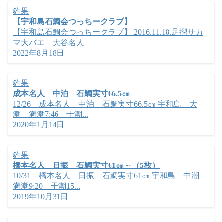
釣果
【宇和島石鯛会つっちークラブ】
【宇和島石鯛会つっちークラブ】 2016.11.18.足摺サカ
マ大バエ 大谷名人
2022年8月18日
釣果
成本名人 中泊 石鯛実寸66.5㎝
12/26 成本名人 中泊 石鯛実寸66.5㎝ 宇和島 大
潮 満潮7:46 干潮...
2020年1月14日
釣果
橋本名人 日振 石鯛実寸61㎝～（5枚）
10/31 橋本名人 日振 石鯛実寸61㎝ 宇和島 中潮
満潮9:20 干潮15...
2019年10月31日