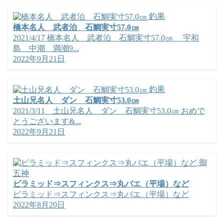
釣果
橋本名人 武者泊 石鯛実寸57.0㎝
2021/4/17 橋本名人 武者泊 石鯛実寸57.0㎝ 宇和
島 中潮 満潮9...
2022年9月21日
釣果
土山兄名人 ダン 石鯛実寸53.0㎝
2021/3/11 土山兄名人 ダン 石鯛実寸53.0㎝ おめで
とうございます&...
2022年9月21日
御
五神
ピラミッド⇒スフィンクス⇒丸バエ（平場）など
ピラミッド⇒スフィンクス⇒丸バエ（平場）など
2022年8月20日