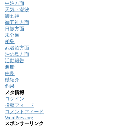
中泊方面
天気・潮汐
御五神
御五神方面
日振方面
未分類
柏島
武者泊方面
沖の島方面
活動報告
渡船
由良
磯紹介
釣果
メタ情報
ログイン
投稿フィード
コメントフィード
WordPress.org
スポンサーリンク