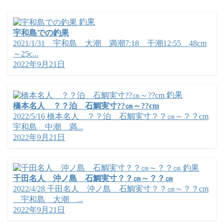
釣果
宇和島での釣果
2021/1/31 宇和島 大潮 満潮7:18 干潮12:55 48cm
～25c...
2022年9月21日
釣果
橋本名人 ？？泊 石鯛実寸??㎝～??cm
2022/5/16 橋本名人 ？？泊 石鯛実寸？？㎝～？？cm
宇和島 中潮 満...
2022年9月21日
釣果
千田名人 沖ノ島 石鯛実寸？？㎝～？？㎝
2022/4/28 千田名人 沖ノ島 石鯛実寸？？㎝～？？cm
宇和島 大潮 ...
2022年9月21日